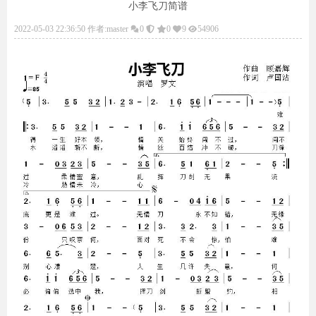
小李飞刀简谱
2022-05-03 22:36:50 作者:master
0
0
9
54906