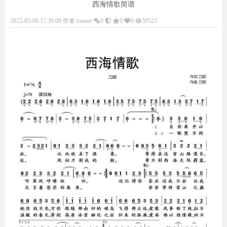
西海情歌简谱
2022-05-06 17:39:09 作者:master
0
0
6
59523