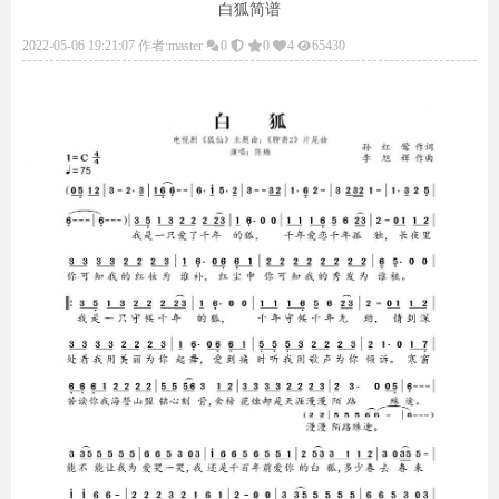
白狐简谱
2022-05-06 19:21:07 作者:master
0
0
4
65430