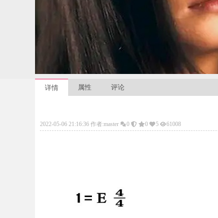
属性
评论
详情
2022-05-06 21:16:36 作者:master
0
0
5
61008