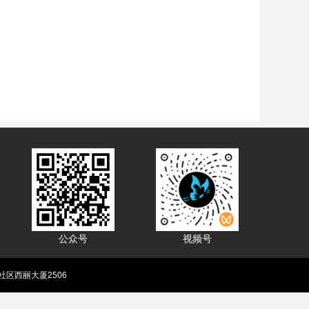
公众号
视频号
区西丽大厦2506