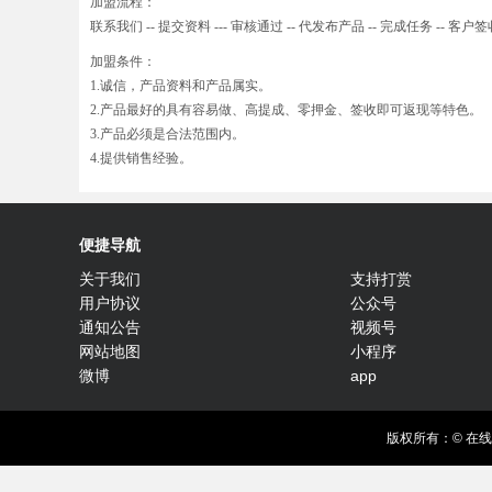
加盟流程：
联系我们 -- 提交资料 --- 审核通过 -- 代发布产品 -- 完成任务 -- 客户签收
加盟条件：
1.诚信，产品资料和产品属实。
2.产品最好的具有容易做、高提成、零押金、签收即可返现等特色。
3.产品必须是合法范围内。
4.提供销售经验。
便捷导航
关于我们
支持打赏
用户协议
公众号
通知公告
视频号
网站地图
小程序
微博
app
版权所有：© 在