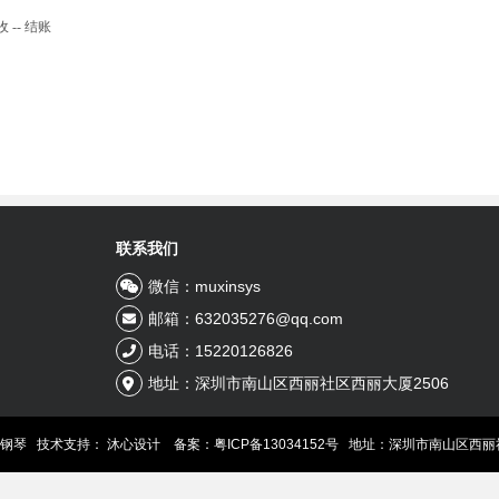
 -- 结账
联系我们
微信：muxinsys
邮箱：632035276@qq.com
电话：15220126826
地址：深圳市南山区西丽社区西丽大厦2506
线钢琴 技术支持：
沐心设计
备案：粤ICP备13034152号
地址：深圳市南山区西丽社